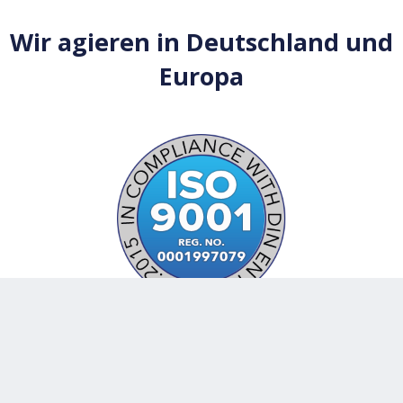
Wir agieren in Deutschland und
Europa
Universal Disinfection
Turm 1, 5. Etage