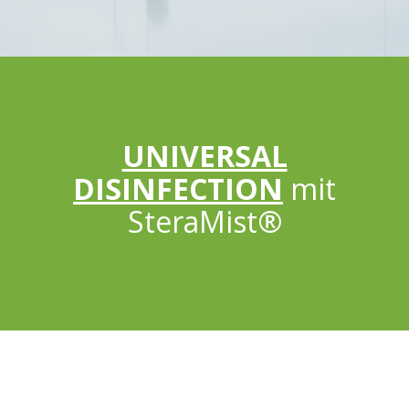
UNIVERSAL
DISINFECTION
mit
SteraMist®